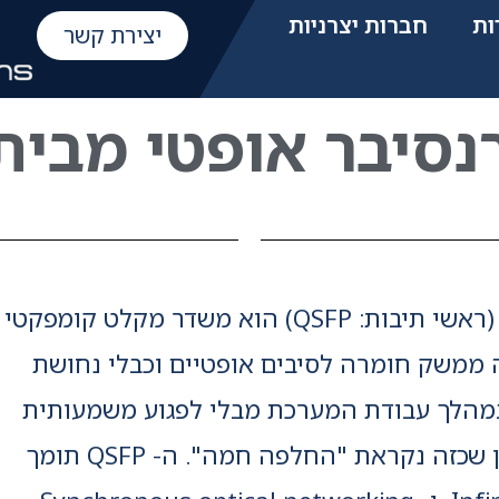
ות
חברות יצרניות
יצירת קשר
Small Form-factor Pluggable (ראשי תיבות: QSFP) הוא משדר מקלט קומפקטי
ממשק חומרה לסיבים אופטיים וכבלי נחושת
 במהלך עבודת המערכת מבלי לפגוע משמעותית
בעבודתה השוטפת. החלפה באופן שכזה נקראת "החלפה חמה". ה- QSFP תומך