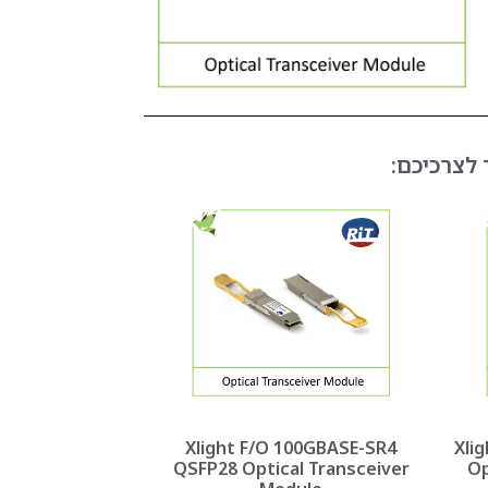
Xlight F/O 100GBASE-SR4
Xli
QSFP28 Optical Transceiver
Op