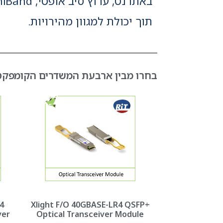
תוך יכולת למגוון מהירויות.
בחרו מבין ארבעת המשדרים הקומפקטיים של RIT את המודול שייתן את המענה הטוב
4
Xlight F/O 40GBASE-LR4 QSFP+
ver
Optical Transceiver Module