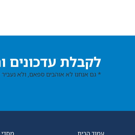
לקבלת עדכונים ו
* גם אנחנו לא אוהבים ספאם, ולא נעביר 
עמוד הבית
מסדי שר