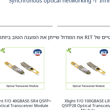
באתרנט, ערוץ סיב אופטי, InfiniBand ו- Synchronous optical networking
 ביותר לצרכיכם:
ght F/O 40GBASE-SR4 QSFP+
Xlight F/O 100GBASE-LR
tical Transceiver Module
QSFP28 Optical Transcei