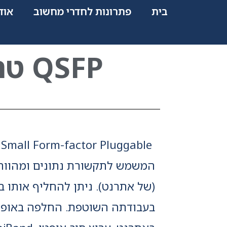
בית
פתרונות לחדרי מחשוב
אוד
QSFP טרנסיבר אופטי מבית ריט טק
המשמש לתקשורת נתונים ומהווה 
(של אתרנט). ניתן להחליף אותו