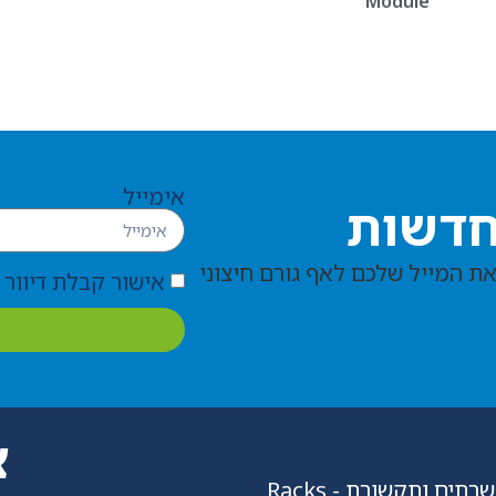
Module
אימייל
חדשות
את המייל שלכם לאף גורם חיצוני
אישור קבלת דיוור מחברת ms
צ
תים ותקשורת - Racks