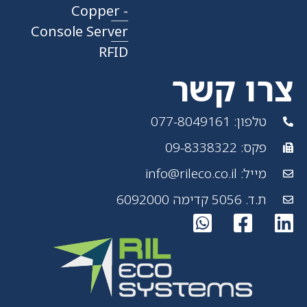
- Copper
Console Server
RFID
צרו קשר
טלפון: 077-8049161
פקס: 09-8338322
מייל: info@rileco.co.il
ת.ד. 5056 קדימה 6092000