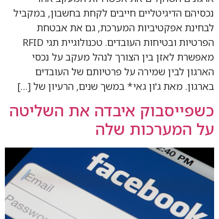
נכסיהם הדיגיטליים חייבים לקחת בחשבון, במקביל
לבחינת אפקטיביות המערכת, גם את אבטחת
הפרטיות ובטיחות העובדים. טכנולוגיית תגי RFID
מאפשרת לאזן בין הצורך לנהל מעקב על נכסי
הארגון לבין שמירה על פרטיותם של העובדים
בארגון. מאת ג'ון גאי* במשך שנים, הרעיון של […]
כשפייסבוק איבדה את השליטה
על המערכות שלה