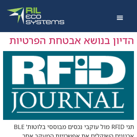
הדיון בנושא אבטחת הפרטיות
תגי RFID מול עוקבי נכסים מבוססי בלוטות' BLE
ארגונים השוקלים את אפשרויות המעקב אחר