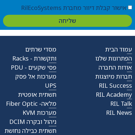
אישור קבלת דיוור מחברת RilEcoSystems
שליחה
עמוד הבית
מסדי שרתים
הפתרונות שלנו
ותקשורת - Racks
אודות החברה
פסי שקעים - PDU
חברות מיוצגות
מערכות אל פסק
UPS
RIL Success
RIL Academy
תשתית אופטית
RIL Talk
מלאה- Fiber Optic
RIL News
מערכות KVM
ניהול ובקרה DCIM
תשתית כבילה נחושת