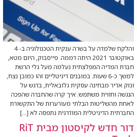
והלקח שלמדה על בשרה ענקית הטכנולוגיה ב- 4
באוקטובר 2021 היתה דממה. פייסבוק, היום מטא,
חברת המדיה המפלצתית נעלמה מעל גלי הרשת
למשך כ-6 שעות. במובנים דיגיטליים זהו כמובן נצח,
ונזק אדיר מבחינה עסקית גלובאלית, בדגש על
הנגשה וחווית משתמש. איך קרה שהחברה שהפכה
לאחת מהשליטות הבלתי מעורערות של התקשורת
החברתית הדיגיטלית המודרנית נתפסה לא […]
דור חדש לקיסטון מבית RiT