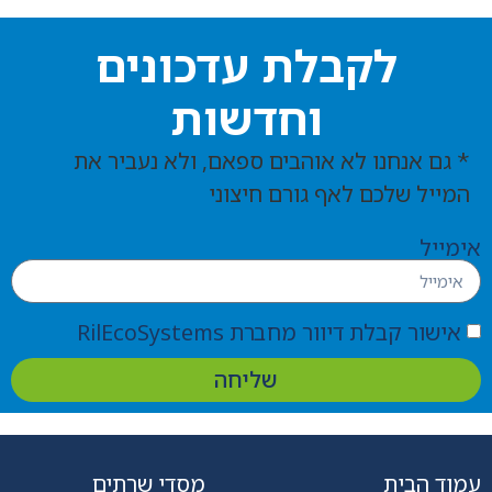
לקבלת עדכונים
וחדשות
* גם אנחנו לא אוהבים ספאם, ולא נעביר את
המייל שלכם לאף גורם חיצוני
אימייל
אישור קבלת דיוור מחברת RilEcoSystems
שליחה
עמוד הבית
מסדי שרתים