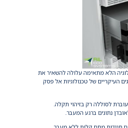
כת אל פסק (UPS) מתאימה. בחירה בטכנולוגיה הלא מתאימה עלולה להשאיר את
ים העיקריים של טכנולוגיות אל פסק
וברת לסוללה רק בזיהוי תקלה.
אובדן נתונים ברגע המעבר.
כת יודעת להתמודד עם תנודות מתח קלות ללא מעבר