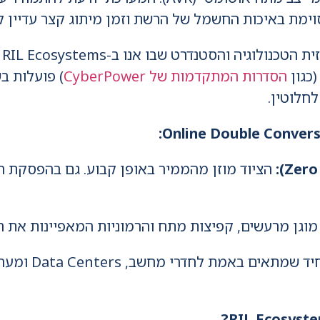
וימת באיכות החשמל של הרשת וזמן מיתוג קצר עדיין קי
ח
הסדרות המתקדמות של CyberPower
הציוד מוזן מהממיר באופן קבוע. גם בהפסקת ח
מוגן מרעשים, קפיצות מתח והרמוניות המאפיינות את
זהו הפתרון ה