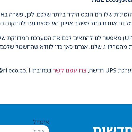
הזמינות שלו הם הנכס היקר ביותר שלכם. לכן, פשרה ב
 מהמרלו"ג שלנו. אנחנו כאן כדי לוודא שהחשמל שלכם י
U חדשה,
צרו עמנו קשר
בכתובת: Info@rileco.co.il.
אימייל
חדשות