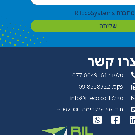
RilEcoSyste
שליחה
רו קשר
טלפון: 077-8049161
פקס: 09-8338322
מייל: info@rileco.co.il
ת.ד. 5056 קדימה 6092000