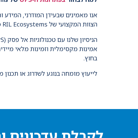
אנו מאמינים שבעידן המודרני, המידע ו
הצוות המקצועי של RIL Ecosystems מלווה אתכם החל משלב אפיון העומסים ועד להתקנה הלוגיסטית בחדר השרתים.
אמינות מקסימלית וזמינות מלאי מיידית
בחוץ.
לייעוץ מומחה בנוגע לשדרוג או תכנון מערכת PS
לקבלת עדכונים ו