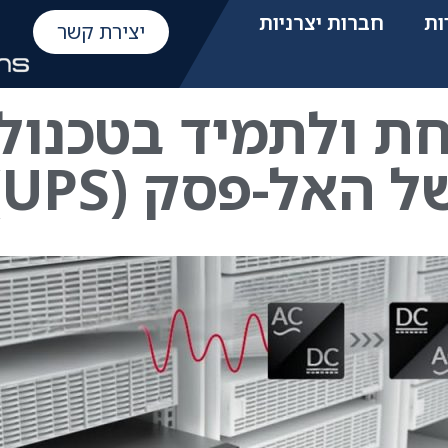
ות
חברות יצרניות
יצירת קשר
ת ולתמיד בטכנולו
ל האל-פסק (UPS)