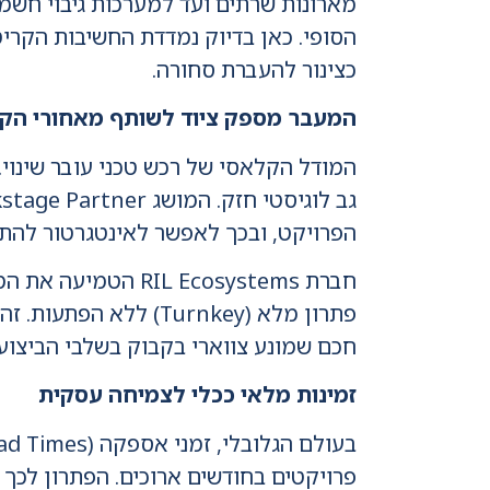
כצינור להעברת סחורה.
המעבר מספק ציוד לשותף מאחורי הק
המודל הקלאסי של רכש טכני עובר שינוי.
הפרויקט, ובכך לאפשר לאינטגרטור להתמ
פתרון מלא (Turnkey)
חכם שמונע צווארי בקבוק בשלבי הביצוע.
זמינות מלאי ככלי לצמיחה עסקית