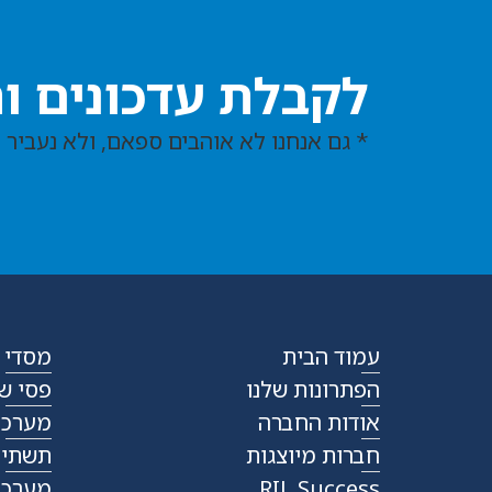
לקבלת עדכונים ו
* גם אנחנו לא אוהבים ספאם, ולא נעביר 
עמוד הבית
מסדי שר
הפתרונות שלנו
פסי שקע
אודות החברה
מערכות
חברות מיוצגות
תשתית או
RIL Success
מערכות 