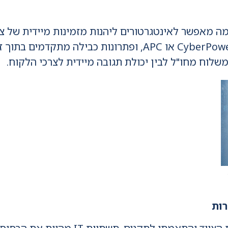
 מאפשר לאינטגרטורים ליהנות מזמינות מיידית של ציו
שרתים, מערכות אל פסק (UPS) מבית CyberPower או APC, ופתרו
שלוח מחו"ל לבין יכולת תגובה מיידית לצרכי הלקוח.
רות