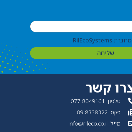
RilEcoSyste
שליחה
רו קשר
טלפון: 077-8049161
פקס: 09-8338322
מייל: info@rileco.co.il