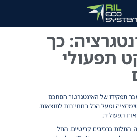
טגרציה: כך
ט תפעולי
 משמעותיות. אם בעבר תפקידו של האינטגרטור הסתכם
טימיזציה ומעל הכל התחייבות לתוצאות.
אות תפעולית.
 התלות ברכיבים קריטיים, החל