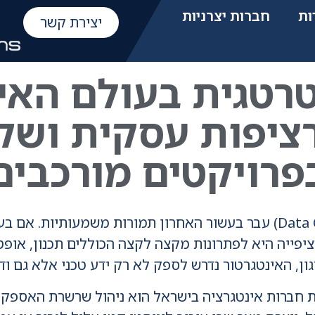
ות
חברות יצרניות
יצירת קשר
טגית בעולם האינ
ציפות עסקית ושק
פרויקטים מורכבים
עולם התשתיות וחדרי המחשב (Data Centers) עבר בעשור האחרון תמורות
הציפייה היא לפתרונות מקצה לקצה הכוללים תכנון, אופ
ון, האינטגרטור נדרש לספק לא רק ידע טכני אלא גם וד
 חברות אינטגרציה בישראל הוא ניהול שרשרת האספקה.