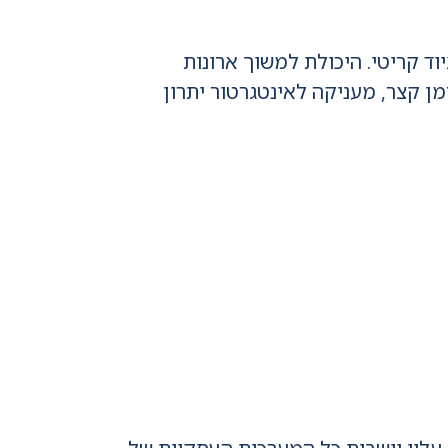
ד קריטי. היכולת למשוך ארונות
נות כבילה מתקדמים בתוך זמן קצר, מעניקה לאינטגרטור יתרון