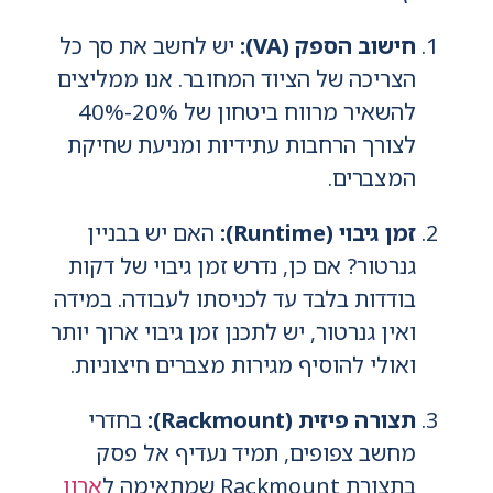
חישוב הספק (VA):
יש לחשב את סך כל
הצריכה של הציוד המחובר. אנו ממליצים
להשאיר מרווח ביטחון של 20%-40%
לצורך הרחבות עתידיות ומניעת שחיקת
המצברים.
זמן גיבוי (Runtime):
האם יש בבניין
גנרטור? אם כן, נדרש זמן גיבוי של דקות
בודדות בלבד עד לכניסתו לעבודה. במידה
ואין גנרטור, יש לתכנן זמן גיבוי ארוך יותר
ואולי להוסיף מגירות מצברים חיצוניות.
תצורה פיזית (Rackmount):
בחדרי
מחשב צפופים, תמיד נעדיף אל פסק
בתצורת Rackmount שמתאימה ל
ארון