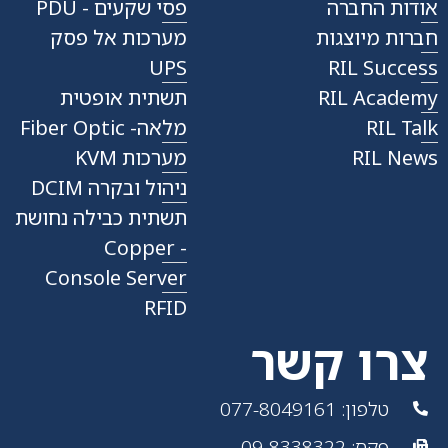
אודות החברה
פסי שקעים - PDU
חברות מיוצגות
מערכות אל פסק
UPS
RIL Success
RIL Academy
תשתית אופטית
RIL Talk
מלאה- Fiber Optic
RIL News
מערכות KVM
ניהול ובקרה DCIM
תשתית כבילה נחושת
- Copper
Console Server
RFID
צרו קשר
טלפון: 077-8049161
פקס: 09-8338322