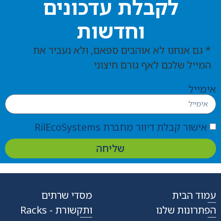
לקבלת עדכונים
וחדשות
* גם אנחנו לא אוהבים ספאם, ולא נעביר את
המייל שלכם לאף גורם חיצוני
אימייל
אישור קבלת דיוור מחברת RilEcoSystems
שליחה
עמוד הבית
מסדי שרתים
הפתרונות שלנו
ותקשורת - Racks