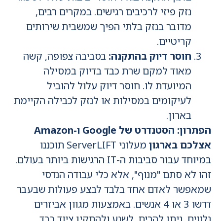
נזק פיזי לרכיבים רגישים. במקרים רבים,
מדובר בנזק בלתי הפיך שמשבית שירותים
קריטיים.
חוסר דיוק בהתקנה:
בסביבה צפופה, קשה
מאוד למקם שרת כבד בדיוק במסילה
המיועדת לו. חוסר דיוק עלול להוביל
לעיקומים במסילות או לנזק לכבילה הקיימת
בארון.
הפתרון: הסטנדרט של Google ו-Amazon
אצלכם בארגון
מעלוני ServerLIFT תוכננו
במיוחד עבור סביבות ה-IT הרגישות ביותר בעולם.
זהו לא סתם "מנוף", אלא כלי עבודה הנדסי
שמאפשר לאדם אחד בלבד לבצע פעולות שבעבר
דרשו 3 או 4 אנשים. באמצעות מגוון אביזרים
נלווים, ניתן להרים, לשנע ולהתקין ציוד כבד