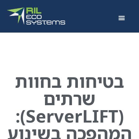
בטיחות בחוות
שרתים
(ServerLIFT):
המהפכה בשינוע