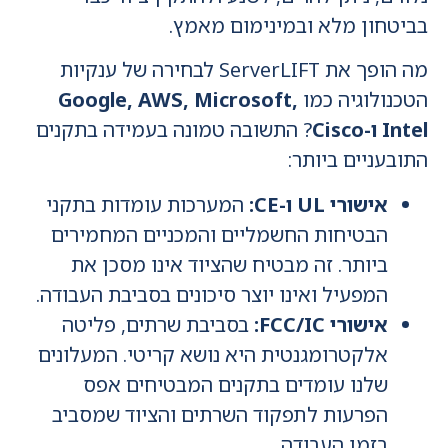
בביטחון מלא ובמינימום מאמץ.
מה הופך את ServerLIFT לבחירה של ענקיות
הטכנולוגיה כמו
Google, AWS, Microsoft,
Intel ו-Cisco
? התשובה טמונה בעמידה בתקנים
התובעניים ביותר:
אישורי UL ו-CE:
המערכות עומדות בתקני
הבטיחות החשמליים והמכניים המחמירים
ביותר. זה מבטיח שהציוד אינו מסכן את
המפעיל ואינו יוצר סיכונים בסביבת העבודה.
אישורי FCC/IC:
בסביבת שרתים, פליטה
אלקטרומגנטית היא נושא קריטי. המעלונים
שלנו עומדים בתקנים המבטיחים אפס
הפרעות לתפקוד השרתים והציוד שמסביב
בזמן העבודה.