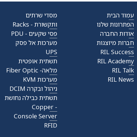
עמוד הבית
מסדי שרתים
הפתרונות שלנו
ותקשורת - Racks
אודות החברה
פסי שקעים - PDU
חברות מיוצגות
מערכות אל פסק
UPS
RIL Success
RIL Academy
תשתית אופטית
RIL Talk
מלאה- Fiber Optic
RIL News
מערכות KVM
ניהול ובקרה DCIM
תשתית כבילה נחושת
- Copper
Console Server
RFID