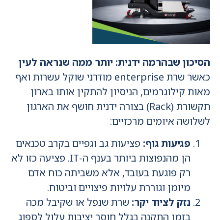
הסיכון שבהרמה ידנית: יותר ממה שנראה לעין
כאשר שרת enterprise מודרני שוקל עשרות ואף
מאות קילוגרמים, הניסיון להתקין אותו בארון
תקשורת (Rack) בצורה ידנית חושף את הארגון
לשלושה איומים מרכזיים:
פגיעות גוף:
פציעות גב וגפיים בקרב טכנאים
הן מהנפוצות ביותר בענף ה-IT. פציעה כזו לא
רק פוגעת בעובד, אלא משביתה כוח אדם
מיומן וגוררת עלויות פיצויים וביטוח.
נזק לציוד יקר:
שרת שנפל או שקיבל מכה
בזמן התקנה בגלל חוסר יציבות עלול לספוג