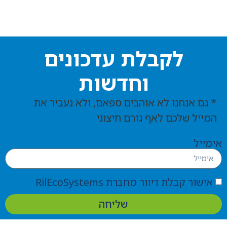
לקבלת עדכונים
וחדשות
* גם אנחנו לא אוהבים ספאם, ולא נעביר את
המייל שלכם לאף גורם חיצוני
אימייל
אישור קבלת דיוור מחברת RilEcoSystems
שליחה