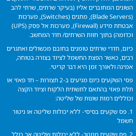
השונים המחוברים אליו (בעיקר שרתים, שרתי להב
(Blade Servers), מתגים (Switches), מערכות
אבטחת מידע (Firewall), מערכות אל פסק (UPS)
וכדומה) בתוך חוות השרתים/ חדר המחשב.
כיום, חדרי שרתים טומנים בחובם מכשולים ואתגרים
רבים, כאשר הפצת החשמל לציוד בצורה בטוחה,
אמינה ולאורך זמן היא דבר קריטי.
פסי השקעים כיום מגיעים ב-2 תצורות – חד פאזי או
תלת פאזי בהתאם לתשתית הלקוח וציוד הקצה
וכוללים רמות שונות של שליטה:
1. פס שקעים בסיסי- ללא יכולות שליטה או ניטור
חשמל
2. פס שקעים מנוטר- ללא יכולות שליטה אך כולל