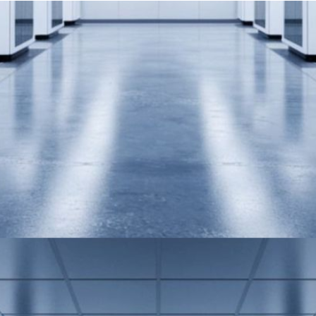
מעבר
לאיכות
פתרונות
בהתאמה
אישית:
התאמת
פתרון מדויק
לצרכים
שלכם,
בשיתוף