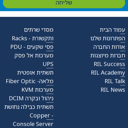
שליחה
עמוד הבית
מסדי שרתים
הפתרונות שלנו
ותקשורת - Racks
אודות החברה
פסי שקעים - PDU
חברות מיוצגות
מערכות אל פסק
UPS
RIL Success
RIL Academy
תשתית אופטית
RIL Talk
מלאה- Fiber Optic
RIL News
מערכות KVM
ניהול ובקרה DCIM
תשתית כבילה נחושת
- Copper
Console Server