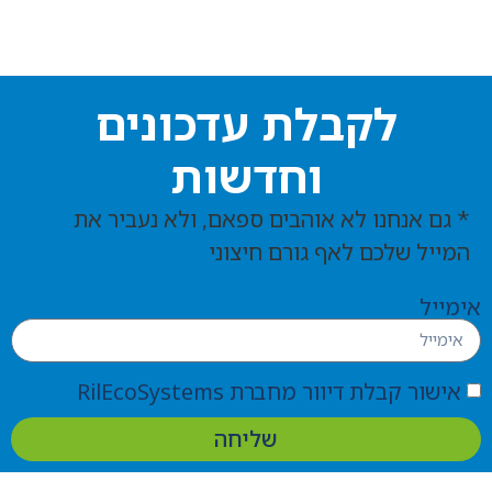
לקבלת עדכונים
וחדשות
* גם אנחנו לא אוהבים ספאם, ולא נעביר את
המייל שלכם לאף גורם חיצוני
אימייל
אישור קבלת דיוור מחברת RilEcoSystems
שליחה