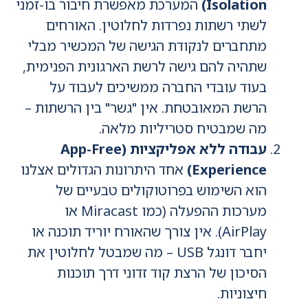
Isolation)
המערכת מאפשרת חיבור בו-זמני
לשתי רשתות נפרדות לחלוטין. האורחים
מתחברים לנקודת הגישה של המכשיר מבלי
שתהיה להם גישה לרשת הארגונית הפנימית,
בעוד עובדי החברה ממשיכים לעבוד על
הרשת המאובטחת. אין "גשר" בין הרשתות –
מה שמבטיח סטריליות מלאה.
עבודה ללא אפליקציות (App-Free
Experience)
אחד היתרונות הגדולים אצלנו
הוא השימוש בפרוטוקולים טבעיים של
מערכות ההפעלה (כמו Miracast או
AirPlay). אין צורך שהאורח יוריד תוכנה או
יחבר דונגל USB – מה שמבטל לחלוטין את
הסיכון של הרצת קוד זדוני דרך תוכנות
חיצוניות.