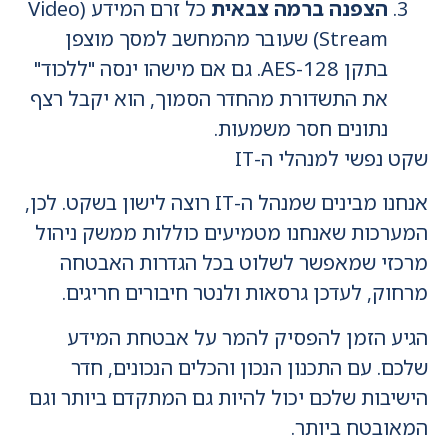
הצפנה ברמה צבאית
כל זרם המידע (Video
Stream) שעובר מהמחשב למסך מוצפן
בתקן AES-128. גם אם מישהו ינסה "ללכוד"
את התשדורת מהחדר הסמוך, הוא יקבל רצף
נתונים חסר משמעות.
שקט נפשי למנהלי ה-IT
אנחנו מבינים שמנהל ה-IT רוצה לישון בשקט. לכן,
המערכות שאנחנו מטמיעים כוללות ממשק ניהול
מרכזי שמאפשר לשלוט בכל הגדרות האבטחה
מרחוק, לעדכן גרסאות ולנטר חיבורים חריגים.
הגיע הזמן להפסיק להמר על אבטחת המידע
שלכם. עם התכנון הנכון והכלים הנכונים, חדר
הישיבות שלכם יכול להיות גם המתקדם ביותר וגם
המאובטח ביותר.