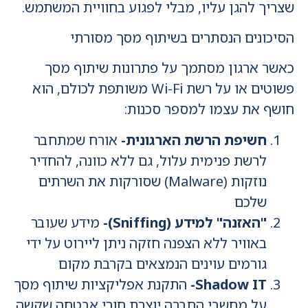
שצריך להגן עליו, מבלי לפגוע בחוויית המשתמש.
הסיכונים הנסתרים בשיתוף מסך מסורתי
כאשר ארגון מסתמך על פתרונות שיתוף מסך
פשוטים או על רשת Wi-Fi משותפת לכולם, הוא
חושף את עצמו למספר סכנות:
חשיפת הרשת הארגונית-
אורח שמתחבר
לרשת פנימית עלול, גם ללא כוונה, להחדיר
נוזקות (Malware) שסורקות את השרתים
שלכם
"האזנה" למידע (Sniffing)-
מידע שעובר
באוויר ללא הצפנה חזקה ניתן ליירוט על ידי
גורמים עוינים הנמצאים בקרבת מקום
Shadow IT-
התקנת אפליקציות שיתוף מסך
על מחשבי החברה יוצרת חורי אבטחה שקשה