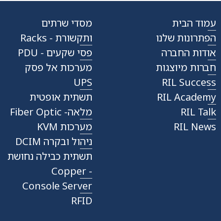
עמוד הבית
מסדי שרתים
הפתרונות שלנו
ותקשורת - Racks
אודות החברה
פסי שקעים - PDU
חברות מיוצגות
מערכות אל פסק
UPS
RIL Success
RIL Academy
תשתית אופטית
RIL Talk
מלאה- Fiber Optic
RIL News
מערכות KVM
ניהול ובקרה DCIM
תשתית כבילה נחושת
- Copper
Console Server
RFID