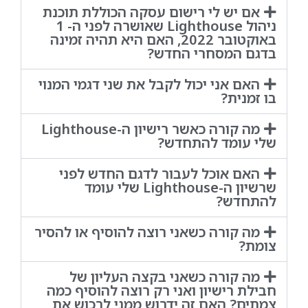
אם יש לי רישום עסקה הכוללת תוכנת
ניהול Lighthouse שאושרה לפני ה- 1
באוקטובר 2022, האם היא תהיה זמינה
בדגם המסחרי החדש?
האם אני יכול לקבל את שני דגמי המנוי
בו זמנית?
מה קורה כאשר רישיון ה-Lighthouse
שלי עומד להתחדש?
האם אוכל לעבור לדגם החדש לפני
שרשיון ה-Lighthouse שלי עומד
להתחדש?
מה קורה כשאני רוצה להוסיף או להסיר
צומת?
מה קורה כשאני בקצה העליון של
חבילת רישיון ואני רק רוצה להוסיף כמה
צמתים? האם זה ידרוש ממני לרכוש את