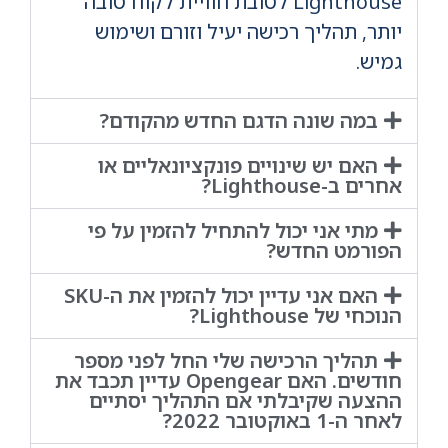
Lighthouse לטובת חוויית לקוח טובה
יותר, תהליך רכישה יעיל וזורם ושימוש
גמיש.
במה שונה הדגם החדש מהקודם?
האם יש שינויים פונקציונאליים או
אחרים ב-Lighthouse?
מתי אני יכול להתחיל להזמין על פי
הפורמט החדש?
האם אני עדיין יכול להזמין את ה-SKU
הנוכחי של Lighthouse?
תהליך הרכישה שלי החל לפני מספר
חודשים. האם Opengear עדיין תכבד את
ההצעה שקיבלתי אם התהליך יסתיים
לאחר ה-1 באוקטובר 2022?