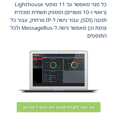
כל מנוי מאפשר עד 11 מופעי Lighthouse
(ראשי ו-10 משניים) ומספק תשתית מוגדרת
תוכנה (SDI), עבור גישה ל-IP מרחוק, עבור כל
צומת וכן מאפשר גישה ל-MessageBus ולכל
התוספים.
צור קשר לקבלת תוכנת דמו חינם ל-30 יום