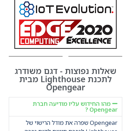
שאלות נפוצות - דגם משודרג
לתכנת Lighthouse מבית
Opengear
מהו החידוש עליו מודיעה חברת
Opengear ?
Opengear שפרה את מודל הרישוי של