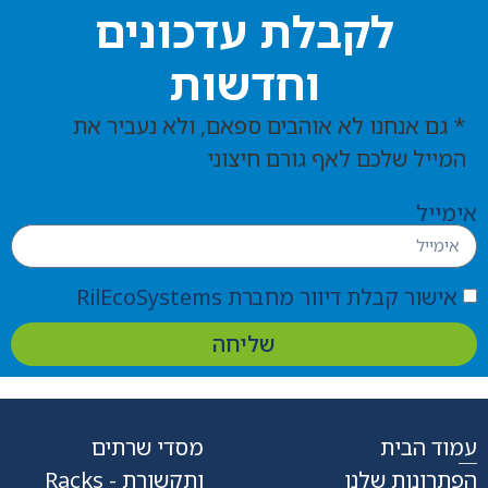
לקבלת עדכונים
וחדשות
* גם אנחנו לא אוהבים ספאם, ולא נעביר את
המייל שלכם לאף גורם חיצוני
אימייל
אישור קבלת דיוור מחברת RilEcoSystems
שליחה
עמוד הבית
מסדי שרתים
הפתרונות שלנו
ותקשורת - Racks