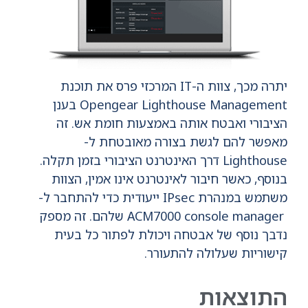
יתרה מכך, צוות ה-IT המרכזי פרס את תוכנת
Opengear Lighthouse Management בענן
הציבורי ואבטח אותה באמצעות חומת אש. זה
מאפשר להם לגשת בצורה מאובטחת ל-
Lighthouse דרך האינטרנט הציבורי בזמן תקלה.
בנוסף, כאשר חיבור לאינטרנט אינו אמין, הצוות
משתמש במנהרת IPsec ייעודית כדי להתחבר ל-
ACM7000 console manager שלהם. זה מספק
נדבך נוסף של אבטחה ויכולת לפתור כל בעית
קישוריות שעלולה להתעורר.
התוצאות