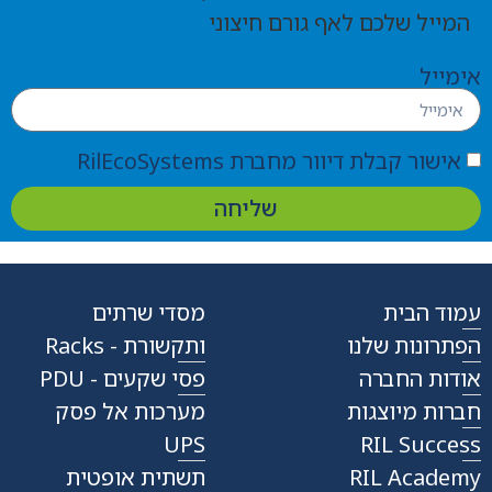
המייל שלכם לאף גורם חיצוני
אימייל
אישור קבלת דיוור מחברת RilEcoSystems
שליחה
עמוד הבית
מסדי שרתים
הפתרונות שלנו
ותקשורת - Racks
אודות החברה
פסי שקעים - PDU
חברות מיוצגות
מערכות אל פסק
UPS
RIL Success
RIL Academy
תשתית אופטית