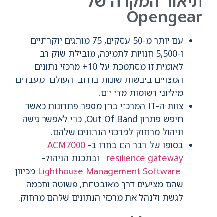
תיאור המקרה של
Opengear
עם יותר מ-50 עסקים, 75 מותגים יוקרתיים
ו-5,500 חנויות לתמיכה, מובילת שוק רב
לאומית זו מסתמכת על 10+ מרכזי נתונים
המצויים ביבשות שונות ברחבי העולם ומעבדים
מיליוני רשומות מדי יום.
צוות ה-IT המרכזי בחן מספר פתרונות כאשר
חיפש פתרון Out Of Band, כדי לאפשר גישה
וניהול מרחוק למרכזי הנתונים שלהם.
בסופו של דבר הם בחרו ב-
ACM7000
resilience gateway
ובתכנת הניהול-
Lighthouse Management Software
מכיוון
שהם מציעים דרך מאובטחת, פשוטה וחכמה
לגשת ולנהל את מרכזי הנתונים שלהם מרחוק.