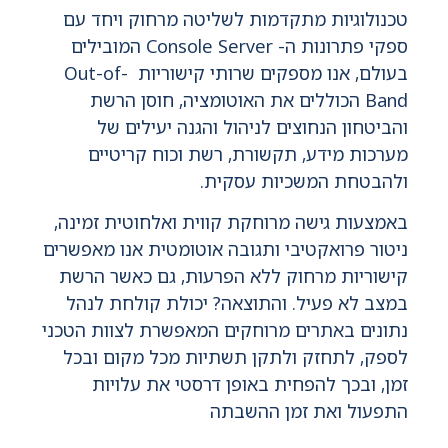
טכנולוגיות מתקדמות לשליטה מרחוק ויחד עם
ספקי פתרונות ה- Console Server המובילים
בעולם, אנו מספקים שרותי קישוריות Out-of-
Band הכוללים את האוטומציה, חוסן הרשת
והביטחון הנחוצים לניהול והגנה יעילים של
מערכות מידע, תקשורת, רשת וכוח קריטיים
ולהבטחת המשכיות עסקית.
באמצעות גישה מרוחקת קווית ואלחוטית זמינה,
ניטור פרואקטיבי ותגובה אוטומטית אנו מאפשרים
קישוריות מרחוק ללא הפרעות, גם כאשר הרשת
במצב לא פעיל. והתוצאה? יכולת קולחת לנהל
נתונים באתרים מרוחקים המאפשרת לצוות הטכני
לספק, לתחזק ולתקן תשתיות מכל מקום ובכל
זמן, ובכך להפחית באופן דרסטי את עלויות
התפעול ואת זמן ההשבתה