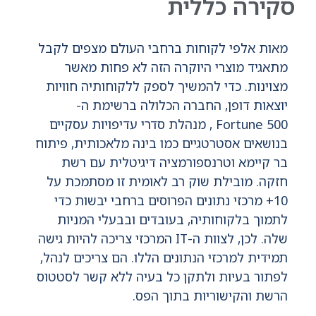
סקירה כללית
מאות אלפי לקוחות ברחבי העולם מצפים לקבל
מתאגיד מוצרי היוקרה הזה לא פחות מאשר
מצוינות. כדי להמשיך לספק ללקוחותיה חוויות
יוצאות דופן, החברה הכלולה ברשימת ה-
Fortune 500 , מנהלת סדרי עדיפויות עסקיים
בנושאים אסטרטגיים כמו בינה מלאכותית, פיתוח
בר קיימא וטרנספורמציה דיגיטלית עם רשת
חזקה. מובילת שוק רב לאומית זו מסתמכת על
10+ מרכזי נתונים הפרוסים ברחבי יבשות כדי
לתמוך בלקוחותיה, בעובדים ובבעלי המניות
שלה. לכן, לצוות ה-IT המרכזי צריכה להיות גישה
תמידית למרכזי הנתונים הללו. הם צריכים לנהל,
לפתור בעיות ולתקן כל בעיה ללא קשר לסטטוס
הרשת והקישוריות בתוך הפס.