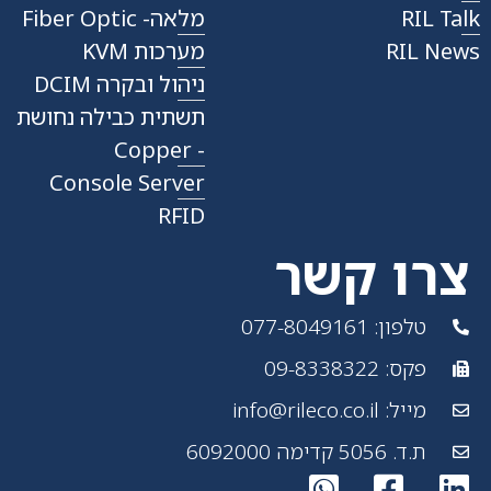
RIL Talk
מלאה- Fiber Optic
RIL News
מערכות KVM
ניהול ובקרה DCIM
תשתית כבילה נחושת
- Copper
Console Server
RFID
צרו קשר
טלפון: 077-8049161
פקס: 09-8338322
מייל: info@rileco.co.il
ת.ד. 5056 קדימה 6092000