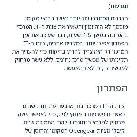
ונסיעות).
הדברים הסתבכו עוד יותר כאשר טכנאי מקומי
מוסמך לא היה זמין והשאיר את צוות ה-IT המרכזי
בהמתנה במשך 4-5 שעות, דבר שעיכב את זמן
הפתרון אפילו יותר. במקרים אחרים, צוות ה-IT
המרכזי רק היה צריך להריץ בדיקות כדי להעריך את
תקינותו של מכשיר מרכז נתונים. ללא גישה מרחוק
למכשיר זה, זה לא התאפשר.
הפתרון
צוות ה-IT המרכזי בחן ארבעה פתרונות שונים
כאשר חיפש פתרון מחוץ לפס, כדי לאפשר גישה
מרחוק למרכזי הנתונים שלהם. התמיכה שהם
קיבלו מצוות Opengear המקומי והחוסן של