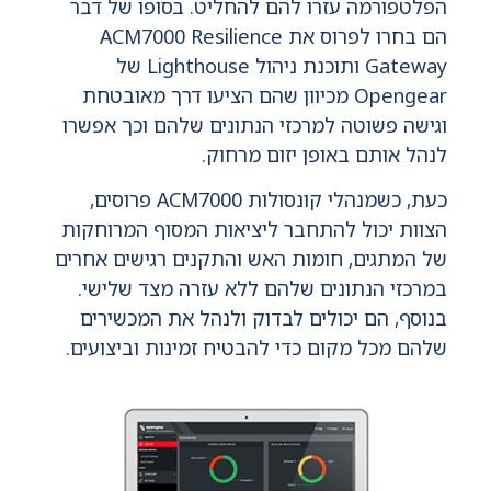
הפלטפורמה עזרו להם להחליט. בסופו של דבר
הם בחרו לפרוס את ACM7000 Resilience
Gateway ותוכנת ניהול Lighthouse של
Opengear מכיוון שהם הציעו דרך מאובטחת
וגישה פשוטה למרכזי הנתונים שלהם וכך אפשרו
לנהל אותם באופן יזום מרחוק.
כעת, כשמנהלי קונסולות ACM7000 פרוסים,
הצוות יכול להתחבר ליציאות המסוף המרוחקות
של המתגים, חומות האש והתקנים רגישים אחרים
במרכזי הנתונים שלהם ללא עזרה מצד שלישי.
בנוסף, הם יכולים לבדוק ולנהל את המכשירים
שלהם מכל מקום כדי להבטיח זמינות וביצועים.