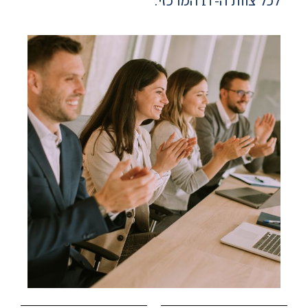
לכל צוות ה-IT המרכזי.