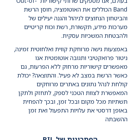
בעולם, אנו מספקים שרותי קישוריות Out-of-
Band הכוללים את האוטומציה, חוסן הרשת
והביטחון הנחוצים לניהול והגנה יעילים של
מערכות מידע, תקשורת, רשת וכוח קריטיים
ולהבטחת המשכיות עסקית.
באמצעות גישה מרוחקת קווית ואלחוטית זמינה,
ניטור פרואקטיבי ותגובה אוטומטית אנו
מאפשרים קישוריות מרחוק ללא הפרעות, גם
כאשר הרשת במצב לא פעיל. והתוצאה? יכולת
קולחת לנהל נתונים באתרים מרוחקים
המאפשרת לצוות הטכני לספק, לתחזק ולתקן
תשתיות מכל מקום ובכל זמן, ובכך להפחית
באופן דרסטי את עלויות התפעול ואת זמן
ההשבתה
הפתרונות של RIL