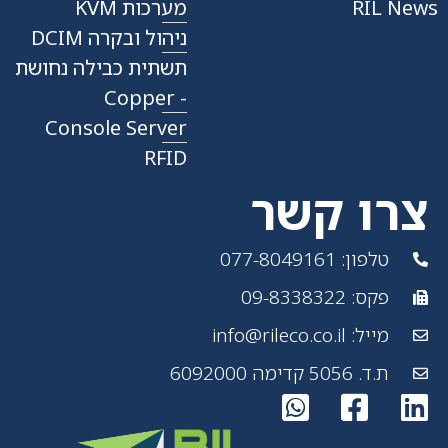
RIL News
מערכות KVM
ניהול ובקרה DCIM
תשתית כבילה נחושת
- Copper
Console Server
RFID
צרו קשר
טלפון: 077-8049161
פקס: 09-8338322
מייל: info@rileco.co.il
ת.ד. 5056 קדימה 6092000