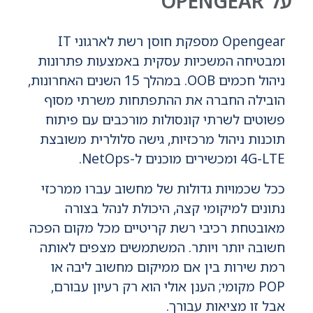
על OPENGEAR
Opengear מספקת חוסן רשת לארגוני IT
ומבטיחה המשכיות עסקית באמצעות פתרונות
ניהול חכמים OOB. במהלך 15 השנים האחרונות,
הובילה החברה את ההתפתחות משרתי מסוף
פשוטים לשרתי קונסולות מורכבים עם פיתוח
תוכנות ניהול מרכזיות, גישה סלולרית משובצת
4G-LTE ומכשירים מוכנים ל-NetOps.
ככל שכמויות גדולות של מחשוב עברו ממרכזי
נתונים למיקומי קצה, היכולת לנהל בצורה
מאובטחת רכיבי רשת קריטיים מכל מקום הפכה
חשובה יותר ויותר. המשתמשים מצפים לאותה
רמת שירות בין אם ממיקום מחשוב ליבה או
POP מקומי; הענן אולי הוא רק רעיון עבורם,
אבל זו מציאות עבורך.