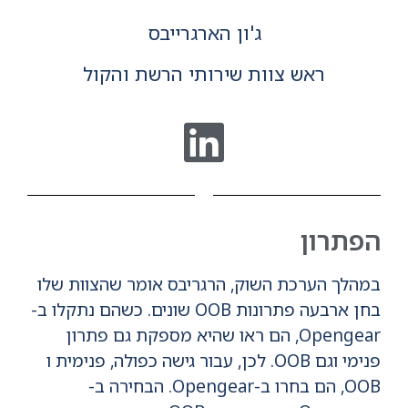
ג'ון הארגרייבס
ראש צוות שירותי הרשת והקול
הפתרון
במהלך הערכת השוק, הרגריבס אומר שהצוות שלו
בחן ארבעה פתרונות OOB שונים. כשהם נתקלו ב-
Opengear, הם ראו שהיא מספקת גם פתרון
פנימי וגם OOB. לכן, עבור גישה כפולה, פנימית ו
OOB, הם בחרו ב-Opengear. הבחירה ב-