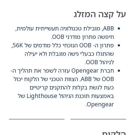
על קצה המזלג
ABB, מובילת טכנולוגיה תעשייתית עולמית,
חיפשה פתרון מודרני OOB.
פתרון ה- OOB הנוכחי כלל מודמים של 56K,
שהתגלו כבעלי גישה מוגבלת ולא יעילה
לניהול OOB.
חברת Opengear עזרה לשפר את תהליך ה-
OOB של ABB. הצוות הטכני של הלקוח יכול
כעת לגשת בקלות להתקנים קריטיים
באמצעות תוכנת הניהול Lighthouse של
Opengear.
הלקוח