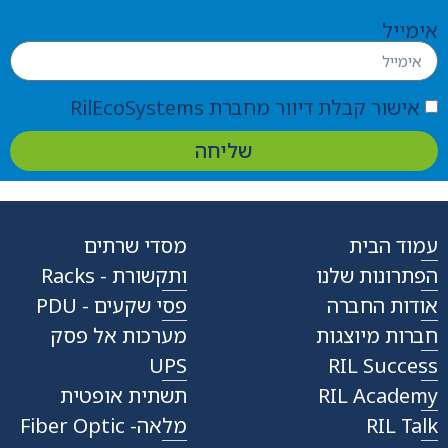
אימייל
אישור קבלת דיוור מחברת RilEcoSystems
שליחה
עמוד הבית
מסדי שרתים
הפתרונות שלנו
ותקשורת - Racks
אודות החברה
פסי שקעים - PDU
חברות מיוצגות
מערכות אל פסק
UPS
RIL Success
RIL Academy
תשתית אופטית
RIL Talk
מלאה- Fiber Optic