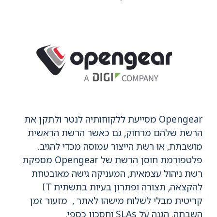
Opengear מסייעת ללקוחותיה לנטר ולתקן את
הרשת שלהם מרחוק, גם כאשר הרשת הראשית
מושבתת, או רשת הייצור עמוסה מכדי להגיב.
פלטפורמת חוסן הרשת של Opengear מספקת
רשת ניהול עצמאית, המעניקה גישה מאובטחת
להקצאה, תצורה ופתרון בעיות בתשתית IT
קריטית מבלי לשלוח מישהו לאתר , מזעור זמן
השבתה, הגנה על SLAs וחסכון כספי.