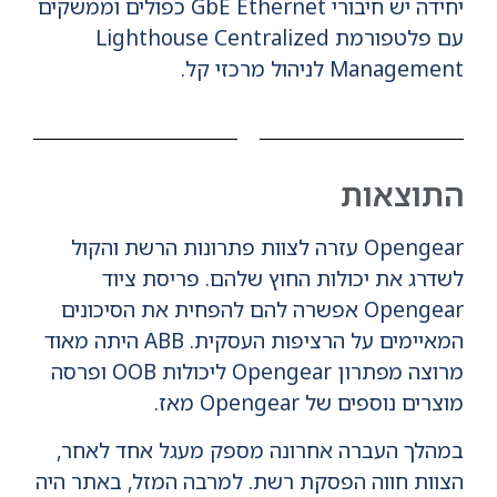
יחידה יש ​​חיבורי GbE Ethernet כפולים וממשקים
עם פלטפורמת Lighthouse Centralized
Management לניהול מרכזי קל.
התוצאות
Opengear עזרה לצוות פתרונות הרשת והקול
לשדרג את יכולות החוץ שלהם. פריסת ציוד
Opengear אפשרה להם להפחית את הסיכונים
המאיימים על הרציפות העסקית. ABB היתה מאוד
מרוצה מפתרון Opengear ליכולות OOB ופרסה
מוצרים נוספים של Opengear מאז.
במהלך העברה אחרונה מספק מעגל אחד לאחר,
הצוות חווה הפסקת רשת. למרבה המזל, באתר היה