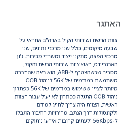
האתגר
צוות הרשת ושירותי הקול בארה"ב אחראי על
שבעה מיקומים, כולל שני מרכזי נתונים, שני
מרכזי הפצה, מתקני ייצור ומשרדי מכירות. ג'ון
הארגרייבס, ראש צוות שירותי הרשת והקול,
מסביר שכשהצטרף ל-ABB, הוא ראה שהחברה
משתמשת במודמים של 56K לניהול OOB.
מיותר לציין ששימוש במודמים של 56K כפתרון
ניהול OOB התגלה כפתרון לא יעיל עבור הצוות.
ראשית, הצוות היה צריך לחייג למודם
ולקונסולות דרך הנתב. מהירויות החיבור הוגבלו
ל-56Kbps ולעתים קרובות אירעו ניתוקים.