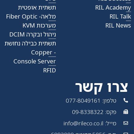
RIL Academy
תשתית אופטית
RIL Talk
מלאה- Fiber Optic
RIL News
מערכות KVM
ניהול ובקרה DCIM
תשתית כבילה נחושת
- Copper
Console Server
RFID
צרו קשר
טלפון: 077-8049161
פקס: 09-8338322
מייל: info@rileco.co.il