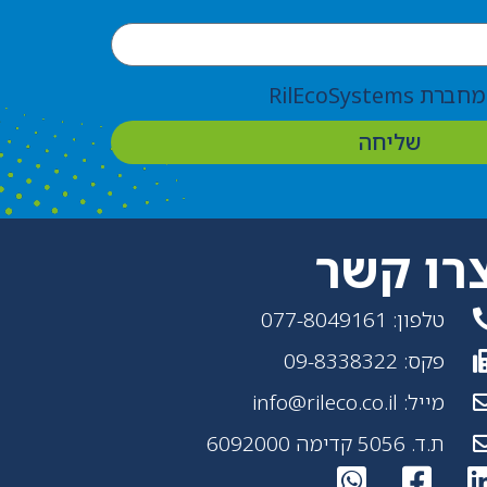
RilEcoSyste
שליחה
רו קשר
טלפון: 077-8049161
פקס: 09-8338322
מייל: info@rileco.co.il
ת.ד. 5056 קדימה 6092000