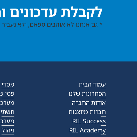
לקבלת עדכונים ו
* גם אנחנו לא אוהבים ספאם, ולא נעביר 
עמוד הבית
מסדי שר
הפתרונות שלנו
פסי שקע
אודות החברה
מערכות
חברות מיוצגות
תשתית או
RIL Success
מערכות 
RIL Academy
ניהול וב