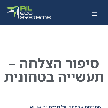
סיפור הצלחה –
תעשייה בטחונית
פתרונות אלפסק של חברת
RILECO