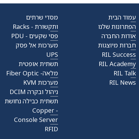
עמוד הבית
מסדי שרתים
הפתרונות שלנו
ותקשורת - Racks
אודות החברה
פסי שקעים - PDU
חברות מיוצגות
מערכות אל פסק
UPS
RIL Success
RIL Academy
תשתית אופטית
RIL Talk
מלאה- Fiber Optic
RIL News
מערכות KVM
ניהול ובקרה DCIM
תשתית כבילה נחושת
- Copper
Console Server
RFID