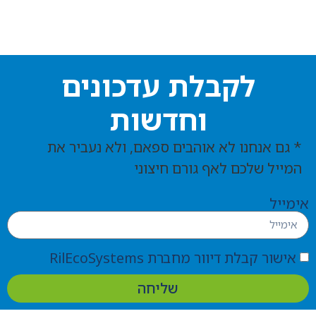
לקבלת עדכונים
וחדשות
* גם אנחנו לא אוהבים ספאם, ולא נעביר את
המייל שלכם לאף גורם חיצוני
אימייל
אישור קבלת דיוור מחברת RilEcoSystems
שליחה