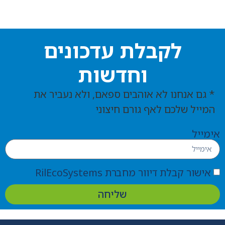
לקבלת עדכונים
וחדשות
* גם אנחנו לא אוהבים ספאם, ולא נעביר את
המייל שלכם לאף גורם חיצוני
אימייל
אישור קבלת דיוור מחברת RilEcoSystems
שליחה