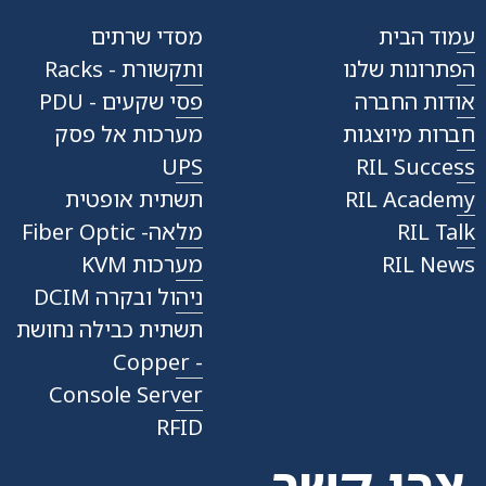
עמוד הבית
מסדי שרתים
הפתרונות שלנו
ותקשורת - Racks
אודות החברה
פסי שקעים - PDU
חברות מיוצגות
מערכות אל פסק
UPS
RIL Success
RIL Academy
תשתית אופטית
RIL Talk
מלאה- Fiber Optic
RIL News
מערכות KVM
ניהול ובקרה DCIM
תשתית כבילה נחושת
- Copper
Console Server
RFID
צרו קשר