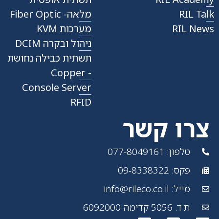
RIL Talk
מלאה- Fiber Optic
RIL News
מערכות KVM
ניהול ובקרה DCIM
תשתית כבילה נחושת
- Copper
Console Server
RFID
צרו קשר
טלפון: 077-8049161
פקס: 09-8338322
מייל: info@rileco.co.il
ת.ד. 5056 קדימה 6092000